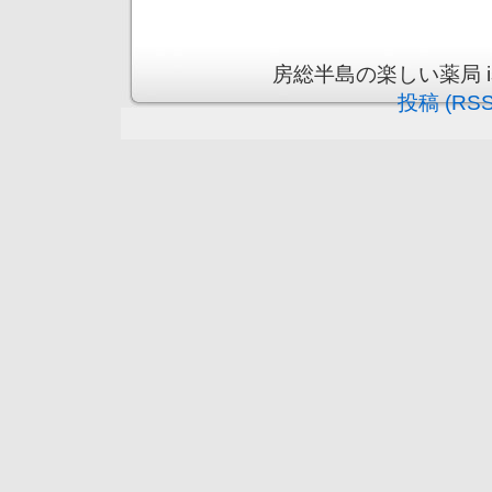
房総半島の楽しい薬局 is pr
投稿 (RSS