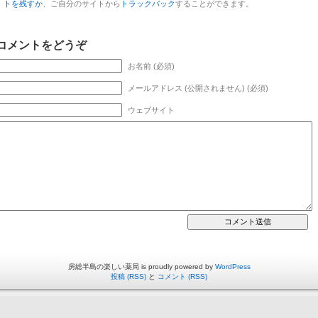
トを残すか
、ご自分のサイトから
トラックバック
することができます。
コメントをどうぞ
お名前 (必須)
メールアドレス (公開されません) (必須)
ウェブサイト
房総半島の楽しい薬局 is proudly powered by
WordPress
投稿 (RSS)
と
コメント (RSS)