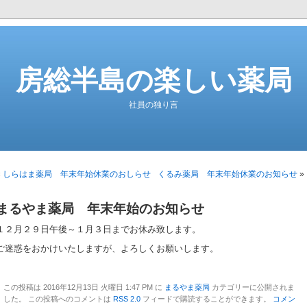
房総半島の楽しい薬局
社員の独り言
«
しらはま薬局 年末年始休業のおしらせ
くるみ薬局 年末年始休業のお知らせ
»
まるやま薬局 年末年始のお知らせ
１２月２９日午後～１月３日までお休み致します。
ご迷惑をおかけいたしますが、よろしくお願いします。
この投稿は 2016年12月13日 火曜日 1:47 PM に
まるやま薬局
カテゴリーに公開されま
した。 この投稿へのコメントは
RSS 2.0
フィードで購読することができます。
コメン