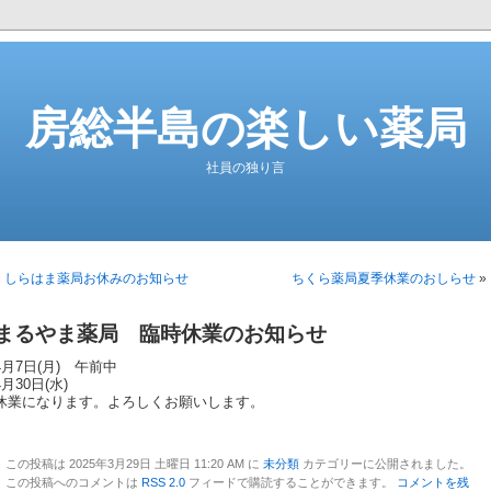
房総半島の楽しい薬局
社員の独り言
«
しらはま薬局お休みのお知らせ
ちくら薬局夏季休業のおしらせ
»
まるやま薬局 臨時休業のお知らせ
4月7日(月) 午前中
4月30日(水)
休業になります。よろしくお願いします。
この投稿は 2025年3月29日 土曜日 11:20 AM に
未分類
カテゴリーに公開されました。
この投稿へのコメントは
RSS 2.0
フィードで購読することができます。
コメントを残