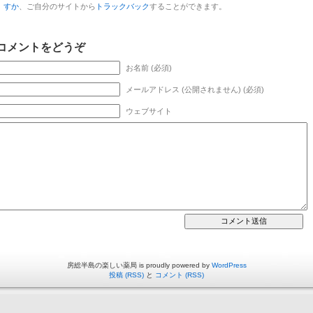
すか
、ご自分のサイトから
トラックバック
することができます。
コメントをどうぞ
お名前 (必須)
メールアドレス (公開されません) (必須)
ウェブサイト
房総半島の楽しい薬局 is proudly powered by
WordPress
投稿 (RSS)
と
コメント (RSS)