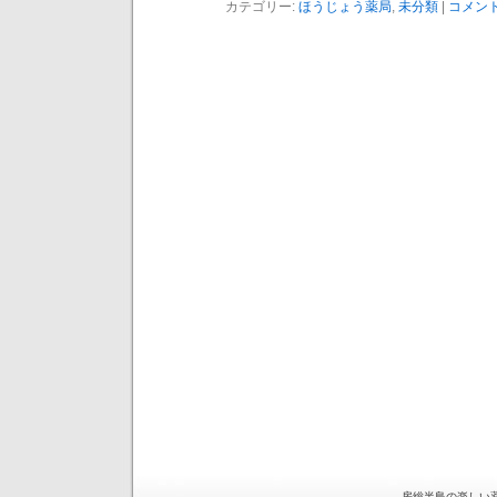
カテゴリー:
ほうじょう薬局
,
未分類
|
コメント
房総半島の楽しい薬局 is