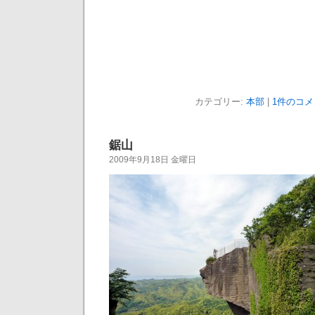
カテゴリー:
本部
|
1件のコメ
鋸山
2009年9月18日 金曜日