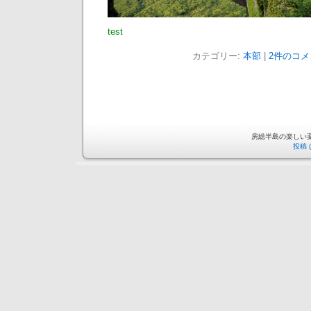
test
カテゴリー:
本部
|
2件のコメ
房総半島の楽しい薬局 is
投稿 (