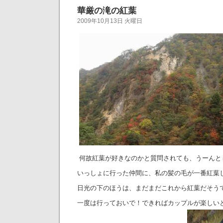
華厳の滝の紅葉
2009年10月13日 火曜日
何故紅葉が好きなのかと質問されても、うーんと
いっしょに行った仲間に、私の髪の毛が一番紅葉
日光の下のほうは、まだまだこれから紅葉だそう
一度は行っておいで！できればカップルが楽しい