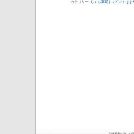
カテゴリー:
ちくら薬局
|
コメントはまだ
房総半島の楽しい薬局 is