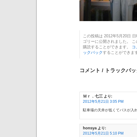
この投稿は 2012年5月20日 日曜
ゴリーに公開されました。 
購読することができます。
コ
ックバック
することができま
コメント / トラックバッ
Ｍｒ．七三
より:
2012年5月21日 3:05 PM
駐車場の天井が低くてバスが入
honsya
より:
2012年5月21日 5:10 PM