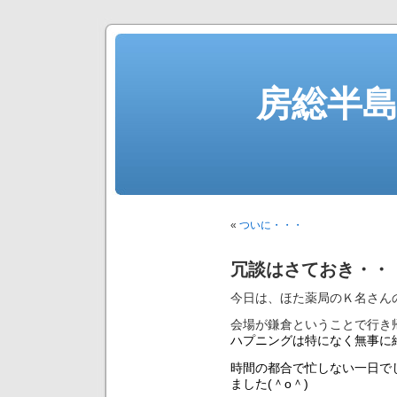
房総半
«
ついに・・・
冗談はさておき・・
今日は、ほた薬局のＫ名さん
会場が鎌倉ということで行き
ハプニングは特になく無事に
時間の都合で忙しない一日で
ました(＾o＾)