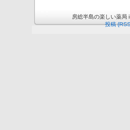
房総半島の楽しい薬局 is pr
投稿 (RSS